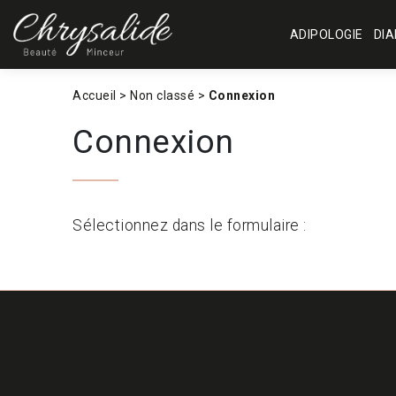
Aller
au
ADIPOLOGIE
DIA
contenu
Accueil
>
Non classé
>
Connexion
Connexion
Sélectionnez dans le formulaire :