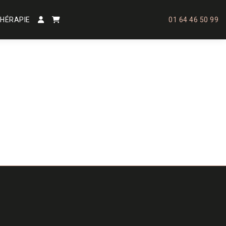
HÉRAPIE
01 64 46 50 99